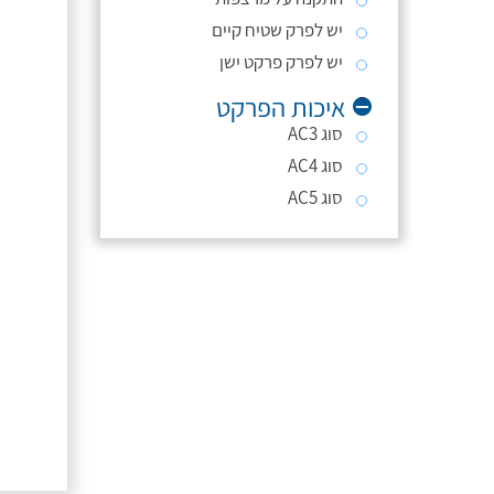
יש לפרק שטיח קיים
יש לפרק פרקט ישן
איכות הפרקט
סוג AC3
סוג AC4
סוג AC5