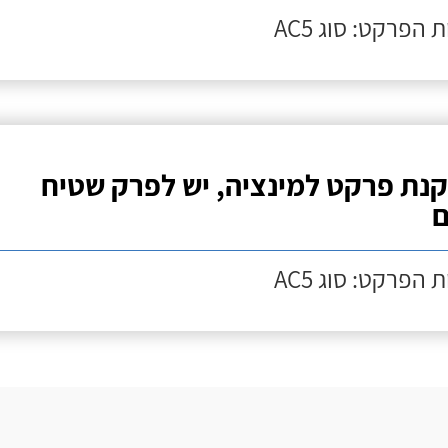
 הפרקט: סוג AC5
נת פרקט למינציה, יש לפרק שטיח
ם
 הפרקט: סוג AC5