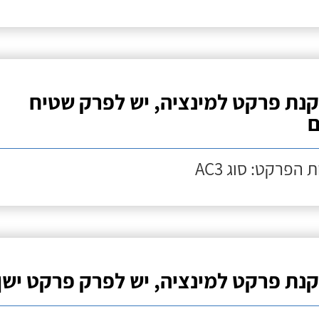
נת פרקט למינציה, יש לפרק שטיח
ם
 הפרקט: סוג AC3
נת פרקט למינציה, יש לפרק פרקט ישן