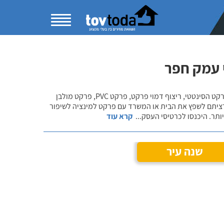
 עמק חפר
בקטגוריית התקנת פרקט למינציה תוכלו להשוות מחירים ולהתרשם ממגוון פתרונות הפרקט הסינטטי, ריצוף דמוי פרקט, פרקט PVC, פרקט מולבן
רציתם לשפץ את הבית או המשרד עם פרקט למינציה לשיפור
ותר. היכנסו לכרטיסי העסק
...
קרא עוד
שנה עיר