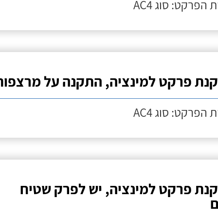
 הפרקט: סוג AC4
נת פרקט למינציה, התקנה על מרצפות
 הפרקט: סוג AC4
נת פרקט למינציה, יש לפרק שטיח
ם