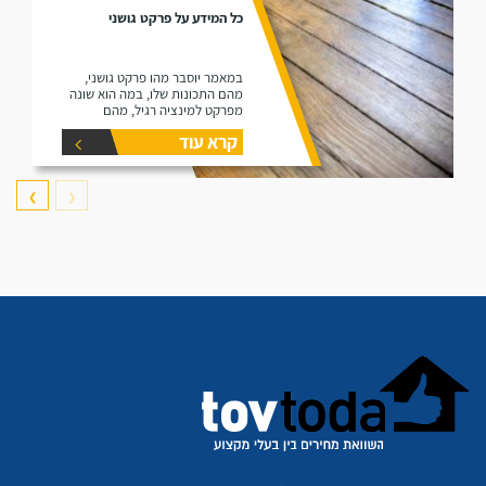
כל המידע על פרקט גושני
במאמר יוסבר מהו פרקט גושני,
מהם התכונות שלו, במה הוא שונה
מפרקט למינציה רגיל, מהם
היתרונות שלו ומהם החסרונות שלו.
קרא עוד
❯
❮