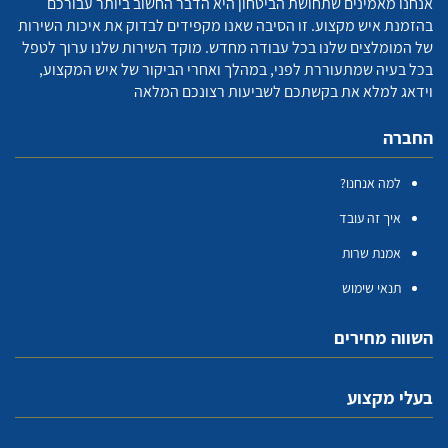
אנחנו מאמינים שתחושת הביטחון היא הדבר החשוב ביותר עבורכם
בהזמנת איש מקצוע. זו הסיבה שאנו מקפידים לבדוק את איכות השירות
של המומלצים שלנו בכל עבודה מחדש. מוקד השירות שלנו ערוך לטפל
בכל בעיה שמתעוררת לפני, במהלך ואחרי הביקור של איש המקצוע,
וידאג למלא את בקשתכם לשביעות רצונכם המלאה
החברה
למה אנחנו?
איך זה עובד
אמנת שרות
תנאי שימוש
השווה מחירים
בעלי מקצוע