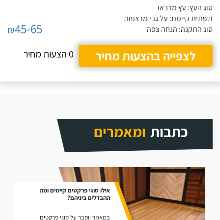
סוג העץ: עץ מרבאו
תשתית קיימת: על גבי מרצפות
45-65
₪
סוג התקנה: הנחה צפה
לצפייה בהצעות מחיר
0 הצעות מחיר
כתבות
ומאמרים
אילו סוגי פרקטים קיימים ומה
ההבדלים ביניהם?
במאמר יוסבר על סוגי פרקטים