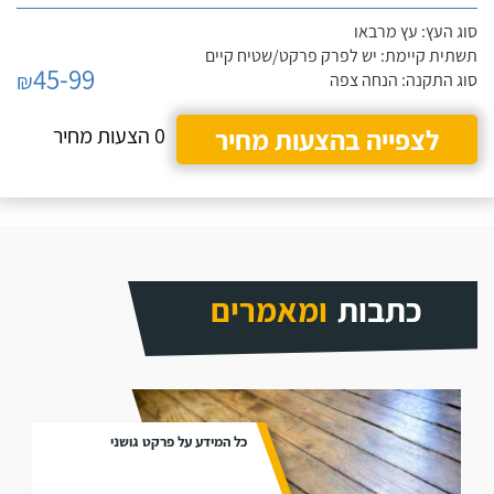
סוג העץ: עץ מרבאו
תשתית קיימת: יש לפרק פרקט/שטיח קיים
45-99
₪
סוג התקנה: הנחה צפה
לצפייה בהצעות מחיר
0 הצעות מחיר
כתבות
ומאמרים
כל המידע על פרקט גושני