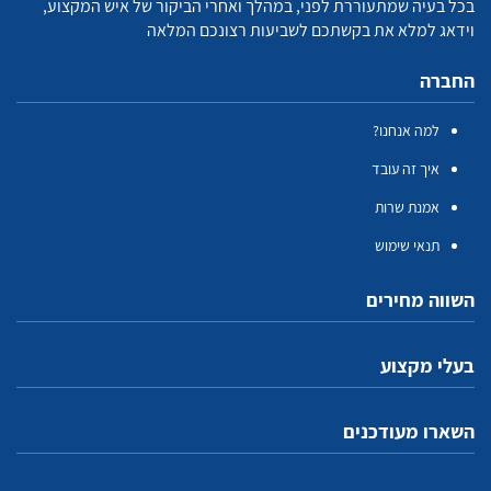
בכל בעיה שמתעוררת לפני, במהלך ואחרי הביקור של איש המקצוע,
וידאג למלא את בקשתכם לשביעות רצונכם המלאה
החברה
למה אנחנו?
איך זה עובד
אמנת שרות
תנאי שימוש
השווה מחירים
בעלי מקצוע
השארו מעודכנים