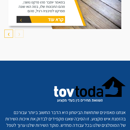
במאמר יוסבר מהו פרקט גושני,
מהם התכונות שלו, במה הוא שונה
מפרקט למינציה רגיל, מהם
היתרונות שלו ומהם החסרונות שלו.
קרא עוד
❯
❮
אנחנו מאמינים שתחושת הביטחון היא הדבר החשוב ביותר עבורכם
בהזמנת איש מקצוע. זו הסיבה שאנו מקפידים לבדוק את איכות השירות
של המומלצים שלנו בכל עבודה מחדש. מוקד השירות שלנו ערוך לטפל