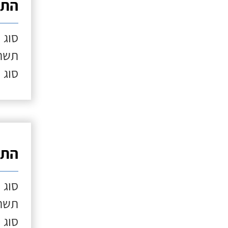
התק
סוג 
תשתי
סוג 
התק
סוג 
תשתי
סוג 