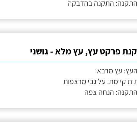
התקנה: התקנה בהדבקה
נת פרקט עץ, עץ מלא - גושני
העץ: עץ מרבאו
ת קיימת: על גבי מרצפות
התקנה: הנחה צפה