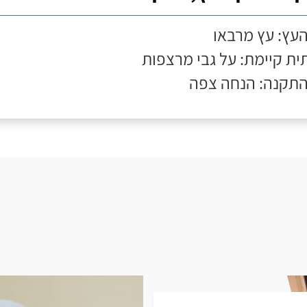
העץ: עץ מרבאו
ת קיימת: על גבי מרצפות
התקנה: הנחה צפה