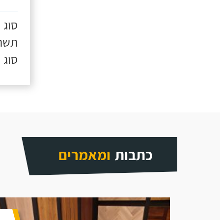
סוג 
תשתי
סוג 
כתבות
ומאמרים