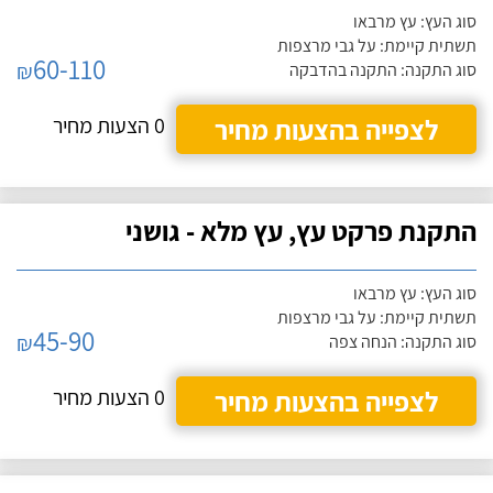
סוג העץ: עץ מרבאו
תשתית קיימת: על גבי מרצפות
60-110
₪
סוג התקנה: התקנה בהדבקה
לצפייה בהצעות מחיר
0 הצעות מחיר
התקנת פרקט עץ, עץ מלא - גושני
סוג העץ: עץ מרבאו
תשתית קיימת: על גבי מרצפות
45-90
₪
סוג התקנה: הנחה צפה
לצפייה בהצעות מחיר
0 הצעות מחיר