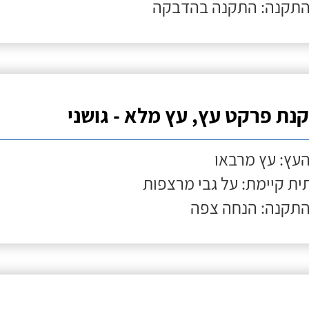
התקנה: התקנה בהדבקה
נת פרקט עץ, עץ מלא - גושני
העץ: עץ מרבאו
ת קיימת: על גבי מרצפות
התקנה: הנחה צפה