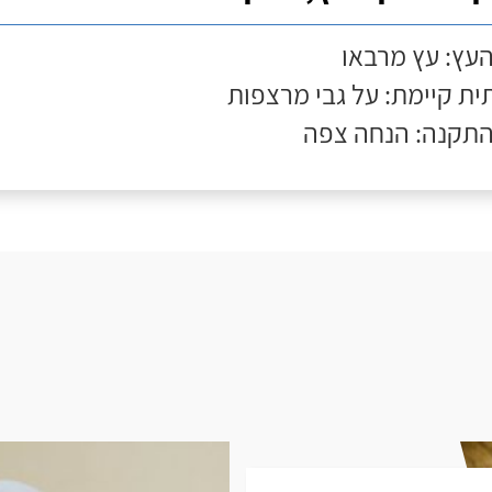
העץ: עץ מרבאו
ת קיימת: על גבי מרצפות
התקנה: הנחה צפה