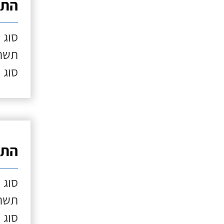
התק
סוג 
תשתי
סוג 
התק
סוג 
תשתי
סוג 