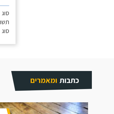
סוג 
תשתי
סוג 
כתבות
ומאמרים