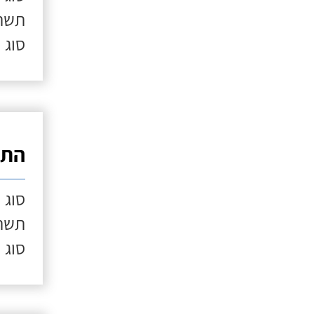
תשתי
סוג 
התק
סוג 
תשתי
סוג 