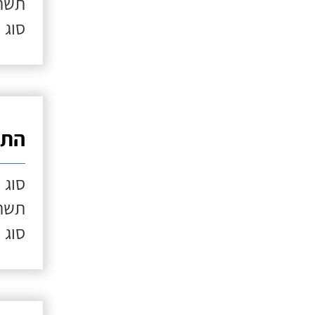
תשתי
סוג 
התק
סוג 
תשתי
סוג 