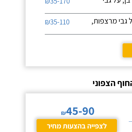
₪35-170
 גבי מרצפות,
₪35-110
וף הצפוני
45-90
₪
לצפייה בהצעות מחיר