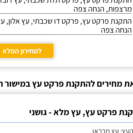
מרצפות, הנחה צפה
התקנת פרקט עץ, פרקט דו שכבתי, עץ אלון, על
הנחה צפה
למחירון המלא
ת מחירים להתקנת פרקט עץ במישור הח
נת פרקט עץ, עץ מלא - גושני
העץ: עץ מרבאו