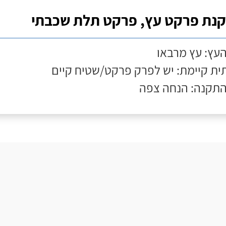
נת פרקט עץ, פרקט תלת שכבתי
העץ: עץ מרבאו
ת קיימת: יש לפרק פרקט/שטיח קיים
התקנה: הנחה צפה