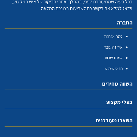
בכל בעיה שמתעוררת לפני, במהלך ואחרי הביקור של איש המקצוע,
וידאג למלא את בקשתכם לשביעות רצונכם המלאה
החברה
למה אנחנו?
איך זה עובד
אמנת שרות
תנאי שימוש
השווה מחירים
בעלי מקצוע
השארו מעודכנים