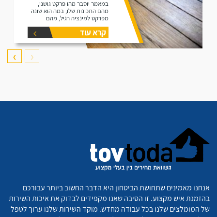
במאמר יוסבר מהו פרקט גושני,
מהם התכונות שלו, במה הוא שונה
מפרקט למינציה רגיל, מהם
היתרונות שלו ומהם החסרונות שלו.
קרא עוד
❯
❮
אנחנו מאמינים שתחושת הביטחון היא הדבר החשוב ביותר עבורכם
בהזמנת איש מקצוע. זו הסיבה שאנו מקפידים לבדוק את איכות השירות
של המומלצים שלנו בכל עבודה מחדש. מוקד השירות שלנו ערוך לטפל