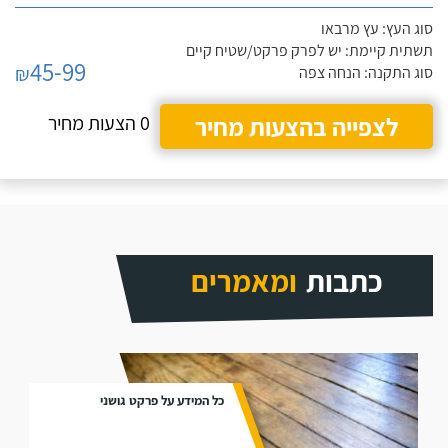
סוג העץ: עץ מרבאו
תשתית קיימת: יש לפרק פרקט/שטיח קיים
45-99
₪
סוג התקנה: הנחה צפה
לצפייה בהצעות מחיר
0 הצעות מחיר
כתבות
ומאמרים
כל המידע על פרקט גושני