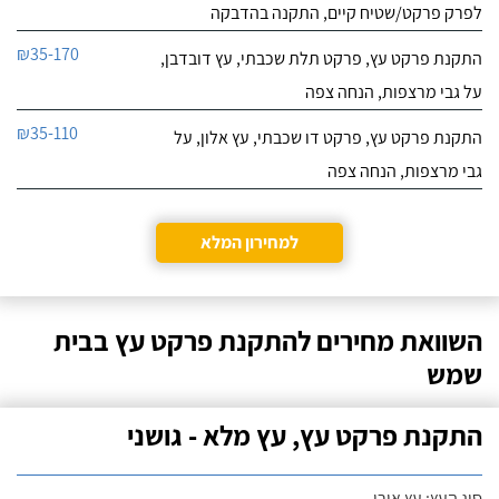
לפרק פרקט/שטיח קיים, התקנה בהדבקה
₪35-170
התקנת פרקט עץ, פרקט תלת שכבתי, עץ דובדבן,
על גבי מרצפות, הנחה צפה
₪35-110
התקנת פרקט עץ, פרקט דו שכבתי, עץ אלון, על
גבי מרצפות, הנחה צפה
למחירון המלא
השוואת מחירים להתקנת פרקט עץ בבית
שמש
התקנת פרקט עץ, עץ מלא - גושני
סוג העץ: עץ אורן