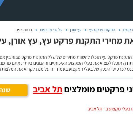
קטים
התקנת פרקט עץ
עץ אורן
על גבי מרצפות
הנחה צפה
ת מחירי התקנת פרקט עץ, עץ אורן, על
 התקנת פרקט עץ תוכלו להשוות מחירים של שלל התקנות פרקט טבעי בין אם
ודה תוכלו למצוא את בעלי המקצוע האיכותיים וההגונים ביותר. אתם מוזמנים
כנס לכרטיסי העסק של בעלי המקצוע בעמוד זה על מנת לקרוא את המלצות ה
י פרקטים מומלצים
תל אביב
שנה 
 בעלי מקצוע ב - תל אביב