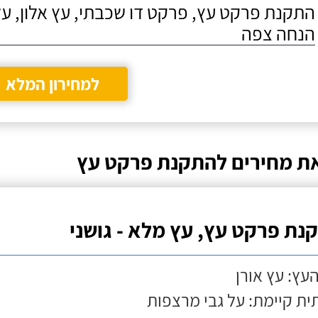
התקנת פרקט עץ, פרקט דו שכבתי, עץ אלון, על
הנחה צפה
למחירון המלא
ת מחירים להתקנת פרקט עץ
נת פרקט עץ, עץ מלא - גושני
העץ: עץ אורן
ת קיימת: על גבי מרצפות