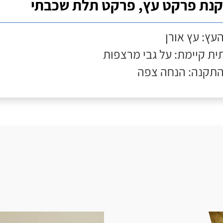
נת פרקט עץ, פרקט תלת שכבתי
העץ: עץ אורן
ת קיימת: על גבי מרצפות
התקנה: הנחה צפה