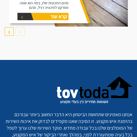
מהם התכונות שלו, במה הוא שונה
מפרקט למינציה רגיל, מהם
היתרונות שלו ומהם החסרונות שלו.
קרא עוד
❯
❮
אנחנו מאמינים שתחושת הביטחון היא הדבר החשוב ביותר עבורכם
בהזמנת איש מקצוע. זו הסיבה שאנו מקפידים לבדוק את איכות השירות
של המומלצים שלנו בכל עבודה מחדש. מוקד השירות שלנו ערוך לטפל
בכל בעיה שמתעוררת לפני, במהלך ואחרי הביקור של איש המקצוע,