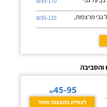
₪35-170
 גבי מרצפות,
₪35-110
 והסביבה
45-95
₪
לצפייה בהצעות מחיר