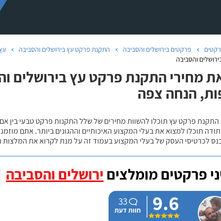
קטים
פרקטים בירושלים והסביבה
התקנת פרקט עץ בירושלים והסביבה
עץ 
רושלים והסביבה
ת מחירי התקנת פרקט עץ בירושלים והסב
ת, הנחה צפה
 התקנת פרקט עץ תוכלו להשוות מחירים של שלל התקנות פרקט טבעי בין אם
ודה תוכלו למצוא את בעלי המקצוע האיכותיים וההגונים ביותר. אתם מוזמנים
כנס לכרטיסי העסק של בעלי המקצוע בעמוד זה על מנת לקרוא את המלצות ה
י פרקטים מומלצים
ירושלים והסביבה
9.6
33
חוות דעת