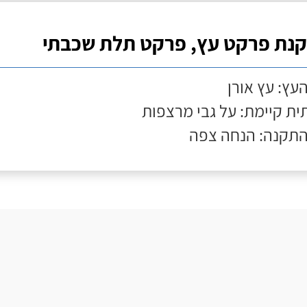
נת פרקט עץ, פרקט תלת שכבתי
העץ: עץ אורן
ת קיימת: על גבי מרצפות
התקנה: הנחה צפה