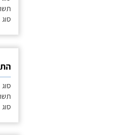
תשתי
סוג 
התק
סוג 
תשתי
סוג 