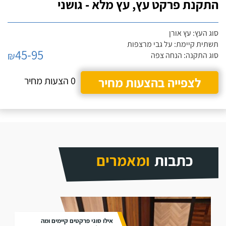
התקנת פרקט עץ, עץ מלא - גושני
סוג העץ: עץ אורן
תשתית קיימת: על גבי מרצפות
45-95
₪
סוג התקנה: הנחה צפה
לצפייה בהצעות מחיר
0 הצעות מחיר
כתבות
ומאמרים
אילו סוגי פרקטים קיימים ומה