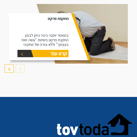
התקנת פרקט
במאמר יוסבר כיצד ניתן לבצע
התקנת פרקט בשיטת "עשה זאת
בעצמך" וללא עזרה של מתקיני
פרקטים.
קרא עוד
❯
❮