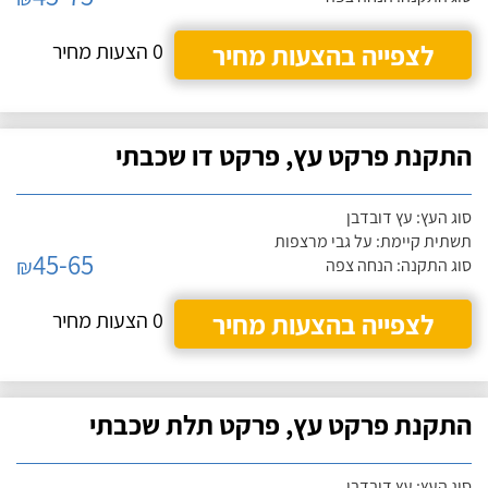
לצפייה בהצעות מחיר
0 הצעות מחיר
התקנת פרקט עץ, פרקט דו שכבתי
סוג העץ: עץ דובדבן
תשתית קיימת: על גבי מרצפות
45-65
₪
סוג התקנה: הנחה צפה
לצפייה בהצעות מחיר
0 הצעות מחיר
התקנת פרקט עץ, פרקט תלת שכבתי
סוג העץ: עץ דובדבן