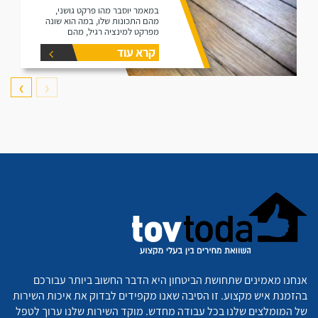
במאמר יוסבר מהו פרקט גושני,
מהם התכונות שלו, במה הוא שונה
מפרקט למינציה רגיל, מהם
היתרונות שלו ומהם החסרונות שלו.
קרא עוד
❯
❮
אנחנו מאמינים שתחושת הביטחון היא הדבר החשוב ביותר עבורכם
בהזמנת איש מקצוע. זו הסיבה שאנו מקפידים לבדוק את איכות השירות
של המומלצים שלנו בכל עבודה מחדש. מוקד השירות שלנו ערוך לטפל