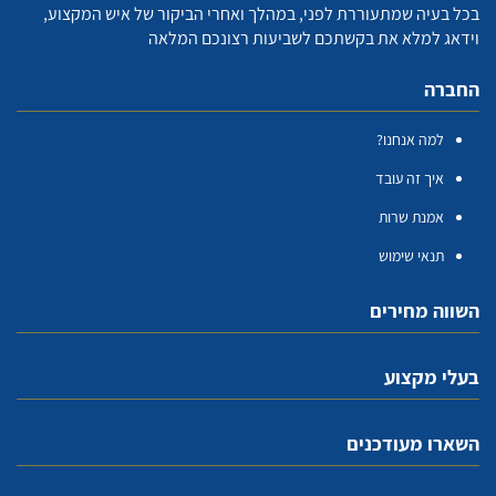
בכל בעיה שמתעוררת לפני, במהלך ואחרי הביקור של איש המקצוע,
וידאג למלא את בקשתכם לשביעות רצונכם המלאה
החברה
למה אנחנו?
איך זה עובד
אמנת שרות
תנאי שימוש
השווה מחירים
בעלי מקצוע
השארו מעודכנים