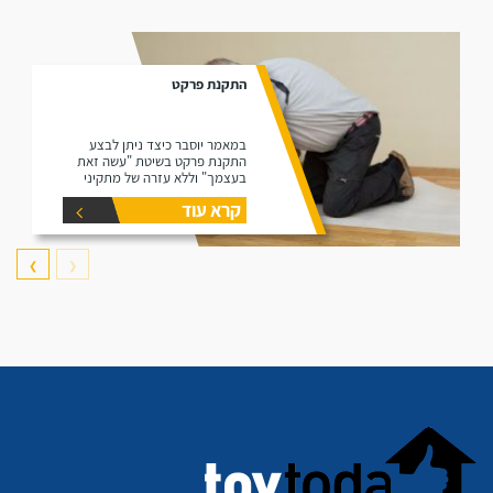
התקנת פרקט
במאמר יוסבר כיצד ניתן לבצע
התקנת פרקט בשיטת "עשה זאת
בעצמך" וללא עזרה של מתקיני
פרקטים.
קרא עוד
❯
❮