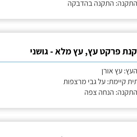
התקנה: התקנה בהדבקה
נת פרקט עץ, עץ מלא - גושני
העץ: עץ אורן
ת קיימת: על גבי מרצפות
התקנה: הנחה צפה