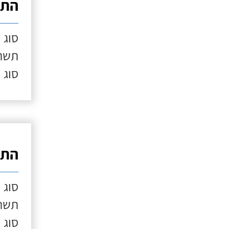
התק
סוג 
תשתי
סוג 
התק
סוג 
תשתי
סוג 