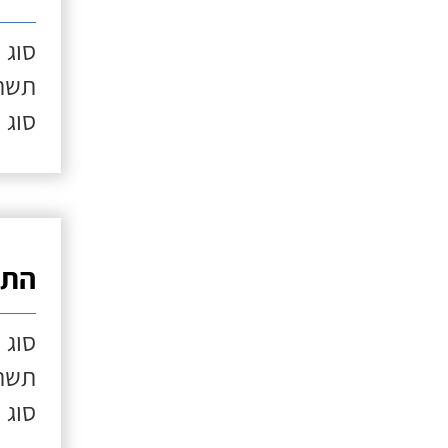
סוג 
תשתי
סוג 
התק
סוג 
תשתי
סוג 