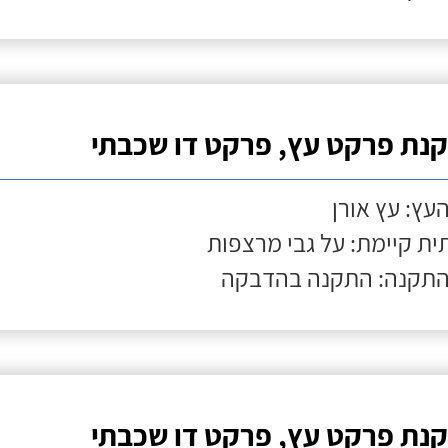
נת פרקט עץ, פרקט דו שכבתי
העץ: עץ אורן
ת קיימת: על גבי מרצפות
התקנה: התקנה בהדבקה
נת פרקט עץ, פרקט דו שכבתי