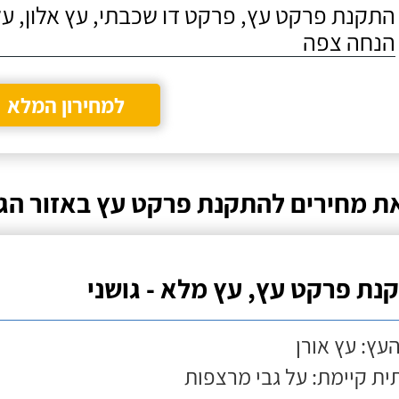
התקנת פרקט עץ, פרקט דו שכבתי, עץ אלון, על
הנחה צפה
למחירון המלא
ת מחירים להתקנת פרקט עץ באזור הג
נת פרקט עץ, עץ מלא - גושני
העץ: עץ אורן
ת קיימת: על גבי מרצפות