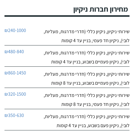
9.5
ללקוחות שלנו בחברה
מחירון חברות ניקיון
64
להשתמש בשירותיו.
חוות דעת
במהלך שנות עבודתי
אלוף בניקיון
₪240-1000
שירותי ניקיון, ניקיון כללי (חדרי מדרגות, מעליות,
כמסעדן צברתי היכרות עם
לפרטי העסק
המון חברות ניקיון שונות כך
לובי), ניקיון חד פעמי, בניין עד 4 קומות
שמתוך היכרות וניסיון רב
אני יכול לומר שכשאני
חייג עכשיו
₪480-840
שירותי ניקיון, ניקיון כללי (חדרי מדרגות, מעליות,
באמת מרוצה מחברת ניקיון
יש לזה על מה להתבסס.
לובי), ניקיון פעמיים בשבוע, בניין עד 4 קומות
₪860-1450
שירותי ניקיון, ניקיון כללי (חדרי מדרגות, מעליות,
לובי), ניקיון פעמיים בשבוע, בניין עד 8 קומות
₪320-1500
שירותי ניקיון, ניקיון כללי (חדרי מדרגות, מעליות,
לובי), ניקיון חד פעמי, בניין עד 8 קומות
₪350-630
שירותי ניקיון, ניקיון כללי (חדרי מדרגות, מעליות,
לובי), ניקיון פעם בשבוע, בניין עד 4 קומות