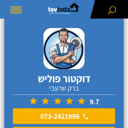
דוקטור פוליש
ברק שרעבי
9.7
073-2421996