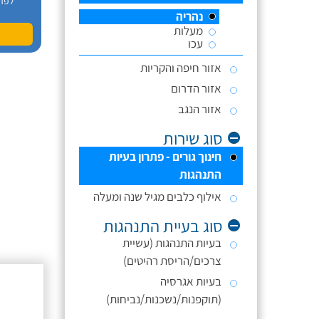
לפר
נהריה
מעלות
עכו
אזור חיפה והקריות
אזור הדרום
אזור הנגב
סוג שירות
חינוך גורים - פתרון בעיות
התנהגות
אילוף כלבים מגיל שנה ומעלה
סוג בעיית התנהגות
בעיות התנהגות (עשיית
צרכים/הריסת רהיטים)
בעיות אגרסיה
(תוקפנות/נשכנות/נביחות)