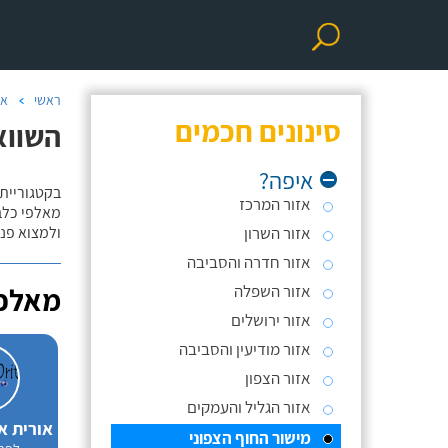
ראשי
אי
סינונים חכמים
השווא
איפה?
בקטגוריית 
אזור המרכז
מאלפי כלבי
אזור השרון
ולמצוא פנס
אזור חדרה והסביבה
אזור השפלה
מאלפי
אזור ירושלים
אזור מודיעין והסביבה
אזור הצפון
אזור הגליל והעמקים
אורית א
מישור החוף הצפוני