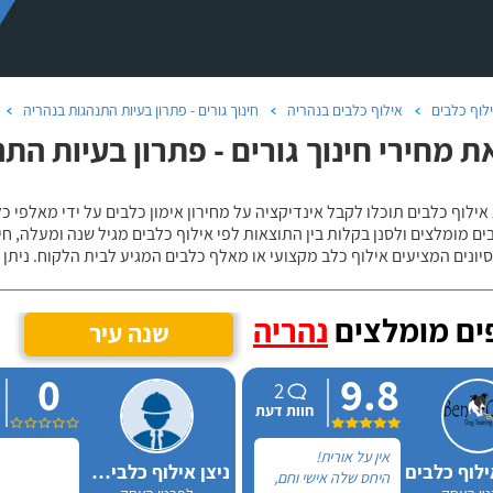
לוף כלבים
אילוף כלבים בנהריה
חינוך גורים - פתרון בעיות התנהגות בנהריה
ת מחירי חינוך גורים - פתרון בעיות הת
אילוף כלבים תוכלו לקבל אינדיקציה על מחירון אימון כלבים על ידי מאלפי כ
ם מומלצים ולסנן בקלות בין התוצאות לפי אילוף כלבים מגיל שנה ומעלה, חי
יונים המציעים אילוף כלב מקצועי או מאלף כלבים המגיע לבית הלקוח. ניתן
ם מומלצים
נהריה
שנה עיר
0
9.8
2
חוות דעת
אין על אורית!
ילוף כלבים
ניצן אילוף כלבים על הכנרת
היחס שלה אישי וחם,