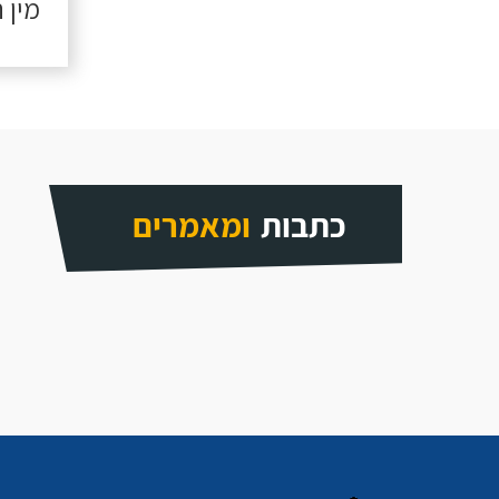
מין 
כתבות
ומאמרים