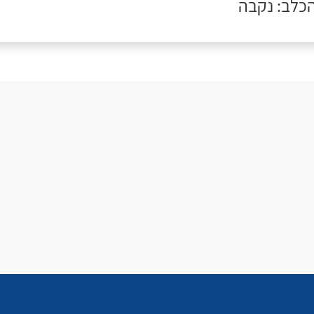
הכלב: נקבה