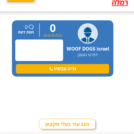
רמלה
0
0
חוות דעת
WOOF DOGS israel
לפרטי העסק
חייג עכשיו
הצג עוד בעלי מקצוע