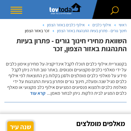
ראשי
אילוף כלבים
אילוף כלבים באזור הצפון
חינוך גורים - פתרון בעיות התנהגות באזור הצפון
זכר באזור הצפון
השוואת מחירי חינוך גורים - פתרון בעיות
התנהגות באזור הצפון, זכר
בקטגוריית אילוף כלבים תוכלו לקבל אינדיקציה על מחירון אימון כלבים
על ידי מאלפי כלבים מקצועיים ומנוסים. באתר טוב תודה ניתן לקבל
מידע על מאלפי כלבים מומלצים ולסנן בקלות בין התוצאות לפי אילוף
כלבים מגיל שנה ומעלה, חינוך גורים ופתרון בעיות התנהגות על ידי
מאלפת כלבים ולמצוא פנסיונים המציעים אילוף כלב מקצועי או מאלף
כלבים המגיע לבית הלקוח. ניתן לבחור מאמן
...
קרא עוד
מאלפים מומלצים
שנה עיר