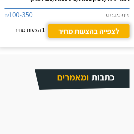
100-350
₪
מין הכלב: זכר
לצפייה בהצעות מחיר
1 הצעות מחיר
כתבות
ומאמרים