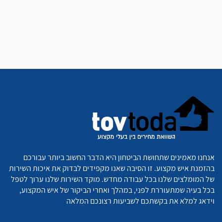
אנחנו מאמינים שתחושת הביטחון היא הדבר החשוב ביותר עבורכם
בהזמנת איש מקצוע. זו הסיבה שאנו מקפידים לבדוק את איכות השירות
של המומלצים שלנו בכל עבודה מחדש. מוקד השירות שלנו ערוך לטפל
בכל בעיה שמתעוררת לפני, במהלך ואחרי הביקור של איש המקצוע,
וידאג למלא את בקשתכם לשביעות רצונכם המלאה