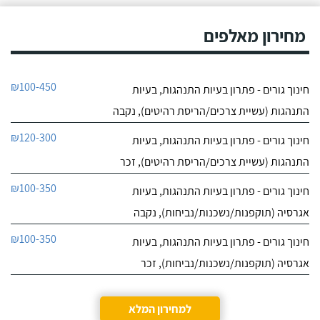
9.4
מחירון מאלפים
7
חוות דעת
ליאור אדם מקסים,
מקום בטבע בגבעת עדה
₪100-450
חינוך גורים - פתרון בעיות התנהגות, בעיות
יש לו גישה מצויינת לכלבים,
לפרטי העסק
נעזרנו בשירותי הפנסיון שלו
התנהגות (עשיית צרכים/הריסת רהיטים), נקבה
מספר פעמים, הוא תמיד
מעניק אהבה ושירות מכל
חייג עכשיו
₪120-300
חינוך גורים - פתרון בעיות התנהגות, בעיות
הלב, בכל הפעמים ששמתי
אצל ליאור את הכלבה שלי,
התנהגות (עשיית צרכים/הריסת רהיטים), זכר
הייתי מאוד מרוצה, ליאור
הבעלים מצליח להעניק
₪100-350
חינוך גורים - פתרון בעיות התנהגות, בעיות
לכלבים שהות נעימה בזמן
שהייתם בפנסיון, ניתן
אגרסיה (תוקפנות/נשכנות/נביחות), נקבה
לראות שהכלבה עברה
₪100-350
חוויה נעימה כי היא חוזרת
חינוך גורים - פתרון בעיות התנהגות, בעיות
רגועה ושקטה - ממליצה
אגרסיה (תוקפנות/נשכנות/נביחות), זכר
בחום!
למחירון המלא