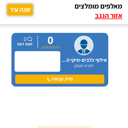
מאלפים מומלצים
שנה עיר
אזור הנגב
0
0
חוות דעת
אילוף כלבים-מיקי הורוביץ-אילת
לפרטי העסק
חייג עכשיו