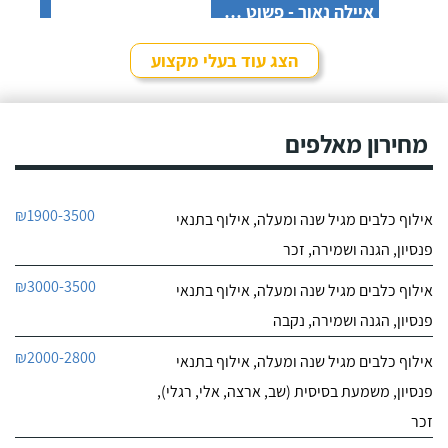
הזה.
איילה נאור - פשוט מאלפת בחיפה
לפרטי העסק
הצג עוד בעלי מקצוע
חייג עכשיו
0
מחירון מאלפים
0
חוות דעת
ניצן אילוף כלבים על הכנרת
₪1900-3500
אילוף כלבים מגיל שנה ומעלה, אילוף בתנאי
לפרטי העסק
פנסיון, הגנה ושמירה, זכר
חייג עכשיו
₪3000-3500
אילוף כלבים מגיל שנה ומעלה, אילוף בתנאי
פנסיון, הגנה ושמירה, נקבה
₪2000-2800
אילוף כלבים מגיל שנה ומעלה, אילוף בתנאי
פנסיון, משמעת בסיסית (שב, ארצה, אלי, רגלי),
זכר