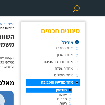
ראשי
אי
סינונים חכמים
משמעת בסיסי
השווא
איפה?
משמעת
אזור המרכז
אזור השרון
בקטגוריית 
אזור חדרה והסביבה
מאלפי כלבי
ולמצוא פנס
אזור השפלה
אזור ירושלים
מאלפי
אזור מודיעין והסביבה
מודיעין
שוהם
מכבים
רעות