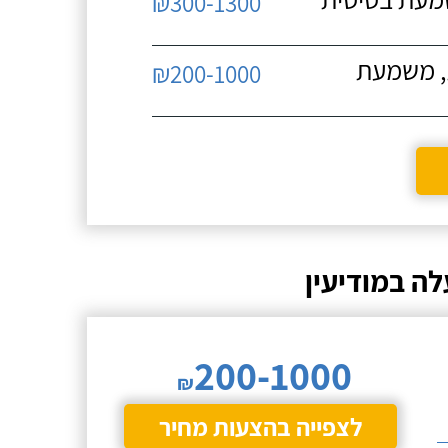
₪300-1300
ת, משמעת
₪200-1000
ה במודיעין
200-1000
₪
לצפייה בהצעות מחיר