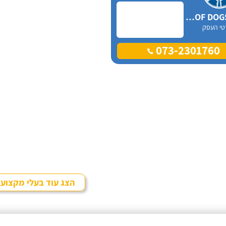
WOOF DOGS israel
טי העסק
073-2301760
הצג עוד בעלי מקצוע