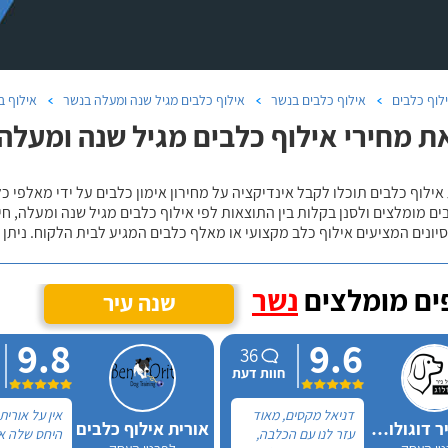
לוף כלבים
אילוף כלבים בנשר
אילוף כלבים מגיל שנה ומעלה בנשר
אילוף ב
ת מחירי אילוף כלבים מגיל שנה ומעלה 
אילוף כלבים תוכלו לקבל אינדיקציה על מחירון אימון כלבים על ידי מאלפי כ
ם מומלצים ולסנן בקלות בין התוצאות לפי אילוף כלבים מגיל שנה ומעלה, חי
יונים המציעים אילוף כלב מקצועי או מאלף כלבים המגיע לבית הלקוח. ניתן
ם מומלצים
נשר
שנה עיר
9.8
9.6
36
חוות דעת
דניאל מקסים, מאוד
אין על אורית
דניאל ניר דוגולוג אילוף כלבים
אורית אילוף כלבים
עזר לנו עם הכלבה,
היחס שלה אי