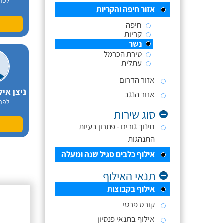
לפר
אזור חיפה והקריות
חיפה
קריות
נשר
טירת הכרמל
עתלית
אזור הדרום
אזור הנגב
לפר
סוג שירות
חינוך גורים - פתרון בעיות
התנהגות
אילוף כלבים מגיל שנה ומעלה
תנאי האילוף
אילוף בקבוצות
קורס פרטי
אילוף בתנאי פנסיון