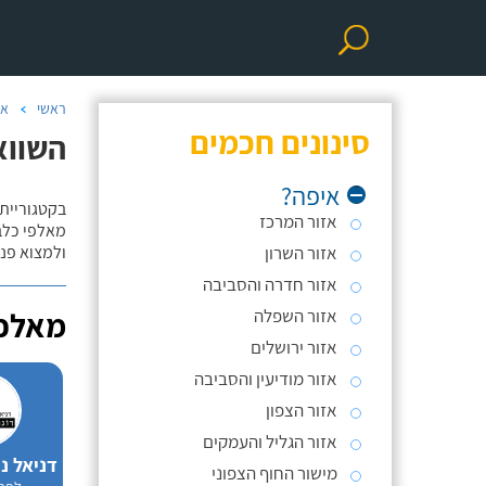
ראשי
אי
סינונים חכמים
השווא
איפה?
בקטגוריית 
אזור המרכז
מאלפי כלבי
אזור השרון
ולמצוא פנס
אזור חדרה והסביבה
אזור השפלה
מאלפי
אזור ירושלים
אזור מודיעין והסביבה
אזור הצפון
אזור הגליל והעמקים
מישור החוף הצפוני