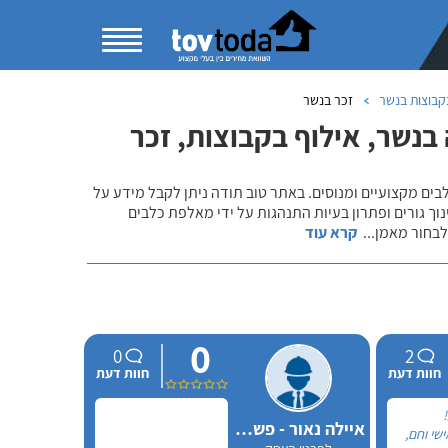
קבוצות בנשר
זכר בנשר
בנשר, אילוף בקבוצות, זכר
לבים מקצועיים ומנוסים. באתר טוב תודה ניתן לקבל מידע על
נוך גורים ופתרון בעיות התנהגות על ידי מאלפת כלבים
 לבחור מאמן
...
קרא עוד
0
0
2
חוות דעת
חוות דעת
!
איילה נאור - פשוט מאלפת בחיפה
שי וחם,