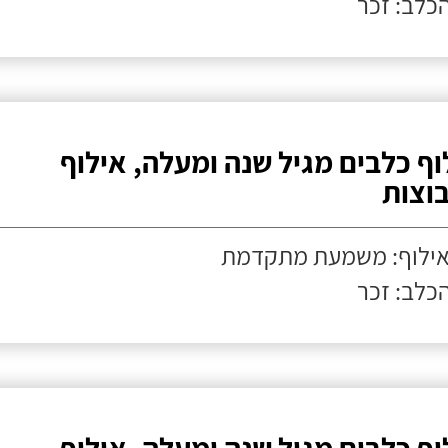
הכלב: זכר
וף כלבים מגיל שנה ומעלה, אילוף
וצות
אילוף: משמעת מתקדמת
הכלב: זכר