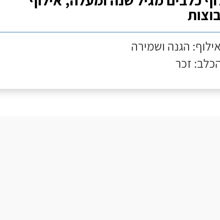
וף כלבים מגיל שנה ומעלה, אילוף
וצות
אילוף: הגנה ושמירה
הכלב: זכר