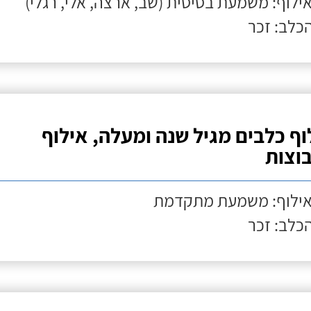
אילוף: משמעת בסיסית (שב, ארצה, אלי, רגלי)
הכלב: זכר
וף כלבים מגיל שנה ומעלה, אילוף
וצות
אילוף: משמעת מתקדמת
הכלב: זכר