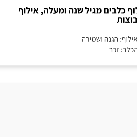
וף כלבים מגיל שנה ומעלה, אילוף
וצות
אילוף: הגנה ושמירה
הכלב: זכר