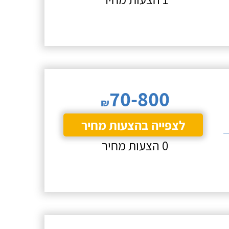
70-800
₪
לצפייה בהצעות מחיר
0 הצעות מחיר