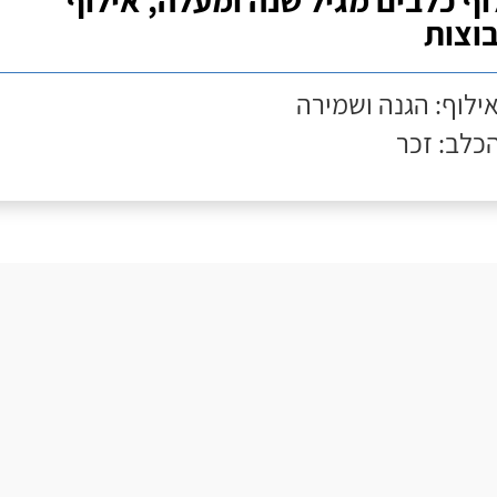
וף כלבים מגיל שנה ומעלה, אילוף
וצות
אילוף: הגנה ושמירה
הכלב: זכר