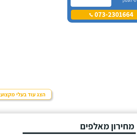
טי העסק
073-2301664
הצג עוד בעלי מקצוע
מחירון מאלפים