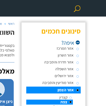
ראשי
אי
סינונים חכמים
השווא
איפה?
בקטגוריית 
אזור המרכז
מאלפי כלבי
אזור השרון
ולמצוא פנס
אזור חדרה והסביבה
אזור השפלה
מאלפי
אזור ירושלים
אזור מודיעין והסביבה
אזור הצפון
קצרין
צפת