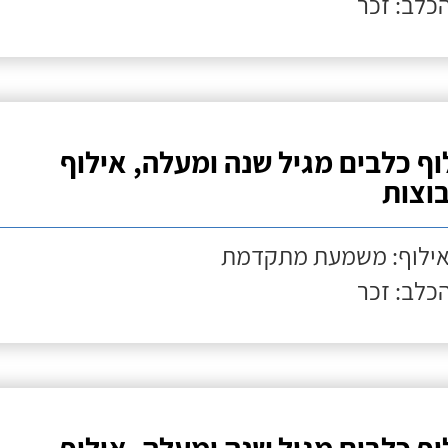
הכלב: זכר
וף כלבים מגיל שנה ומעלה, אילוף
וצות
אילוף: משמעת מתקדמת
הכלב: זכר