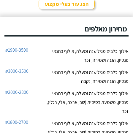
שאת הכלב שלי אי אפשר
הצג עוד בעלי מקצוע
לאלף בשיעורים כי יש לו
חייג עכשיו
בעיות התנהגות קשות
לפיצוח. הייתי מיואש, אבל
9.4
החלטתי לא לוותר
מחירון מאלפים
7
כשנפגשתי עם יוסי.
חוות דעת
ליאור אדם מקסים,
מקום בטבע בגבעת עדה
₪1900-3500
אילוף כלבים מגיל שנה ומעלה, אילוף בתנאי
יש לו גישה מצויינת לכלבים,
לפרטי העסק
נעזרנו בשירותי הפנסיון שלו
פנסיון, הגנה ושמירה, זכר
מספר פעמים, הוא תמיד
מעניק אהבה ושירות מכל
חייג עכשיו
₪3000-3500
אילוף כלבים מגיל שנה ומעלה, אילוף בתנאי
הלב, בכל הפעמים ששמתי
אצל ליאור את הכלבה שלי,
פנסיון, הגנה ושמירה, נקבה
הייתי מאוד מרוצה, ליאור
הבעלים מצליח להעניק
₪2000-2800
אילוף כלבים מגיל שנה ומעלה, אילוף בתנאי
לכלבים שהות נעימה בזמן
שהייתם בפנסיון, ניתן
פנסיון, משמעת בסיסית (שב, ארצה, אלי, רגלי),
לראות שהכלבה עברה
זכר
חוויה נעימה כי היא חוזרת
רגועה ושקטה - ממליצה
₪1800-2700
אילוף כלבים מגיל שנה ומעלה, אילוף בתנאי
בחום!
פנסיון, משמעת בסיסית (שב, ארצה, אלי, רגלי),