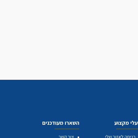
לי מקצוע
השארו מעודכנים
כניסה לאזור שלי
צור קשר