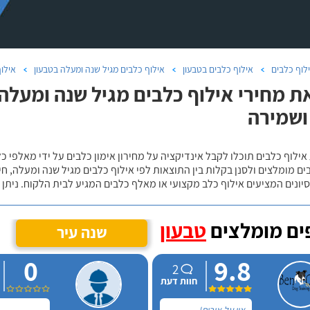
לוף כלבים
אילוף כלבים בטבעון
אילוף כלבים מגיל שנה ומעלה בטבעון
אילוף
ת מחירי אילוף כלבים מגיל שנה ומעלה ב
ושמירה
אילוף כלבים תוכלו לקבל אינדיקציה על מחירון אימון כלבים על ידי מאלפי כ
ם מומלצים ולסנן בקלות בין התוצאות לפי אילוף כלבים מגיל שנה ומעלה, חי
יונים המציעים אילוף כלב מקצועי או מאלף כלבים המגיע לבית הלקוח. ניתן
ם מומלצים
טבעון
שנה עיר
0
9.8
2
חוות דעת
אין על אורית!