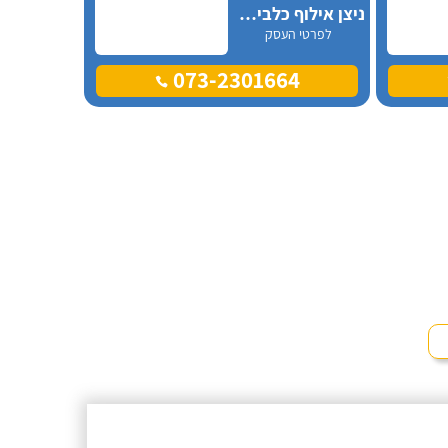
ניצן אילוף כלבים על הכנרת
לפרטי העסק
073-2301664