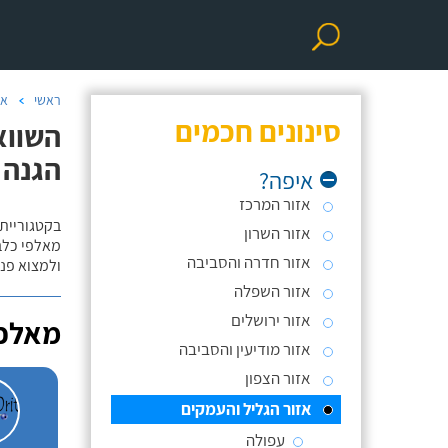
ראשי
אי
סינונים חכמים
השווא
הגנה 
איפה?
אזור המרכז
בקטגוריית 
אזור השרון
מאלפי כלבי
אזור חדרה והסביבה
ולמצוא פנס
אזור השפלה
אזור ירושלים
מאלפי
אזור מודיעין והסביבה
אזור הצפון
אזור הגליל והעמקים
עפולה