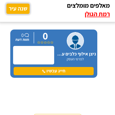
מאלפים מומלצים
שנה עיר
רמת הגולן
0
0
חוות דעת
ניצן אילוף כלבים על הכנרת
לפרטי העסק
חייג עכשיו