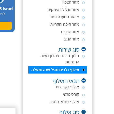
אזור הצפון
אזור הגליל והעמקים
לפר
מישור החוף הצפוני
אזור חיפה והקריות
אזור הדרום
אזור הנגב
סוג שירות
חינוך גורים - פתרון בעיות
התנהגות
אילוף כלבים מגיל שנה ומעלה
תנאי האילוף
אילוף בקבוצות
קורס פרטי
אילוף בתנאי פנסיון
סוג אילוף