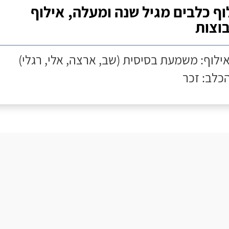
וף כלבים מגיל שנה ומעלה, אילוף
וצות
אילוף: משמעת בסיסית (שב, ארצה, אלי, רגלי)
הכלב: זכר