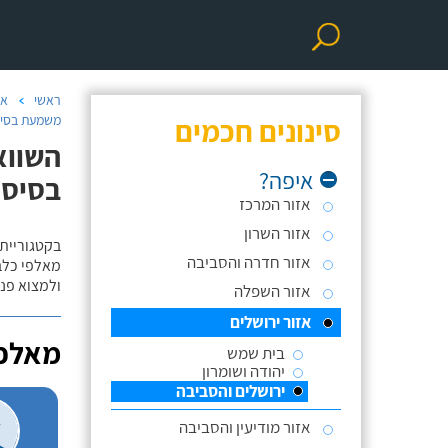
ראשי
אי
סינונים חכמים
משמעת בסיסי
השווא
איפה?
בסיסי
אזור המרכז
אזור השרון
בקטגוריית 
אזור חדרה והסביבה
מאלפי כלבי
ולמצוא פנס
אזור השפלה
אזור ירושלים
מאלפי
בית שמש
יהודה ושומרון
ירושלים והסביבה
אזור מודיעין והסביבה