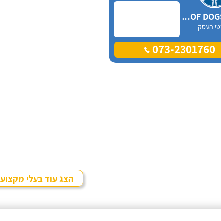
WOOF DOGS israel
טי העסק
073-2301760
הצג עוד בעלי מקצוע