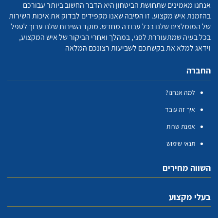
אנחנו מאמינים שתחושת הביטחון היא הדבר החשוב ביותר עבורכם
בהזמנת איש מקצוע. זו הסיבה שאנו מקפידים לבדוק את איכות השירות
של המומלצים שלנו בכל עבודה מחדש. מוקד השירות שלנו ערוך לטפל
בכל בעיה שמתעוררת לפני, במהלך ואחרי הביקור של איש המקצוע,
וידאג למלא את בקשתכם לשביעות רצונכם המלאה
החברה
למה אנחנו?
איך זה עובד
אמנת שרות
תנאי שימוש
השווה מחירים
בעלי מקצוע