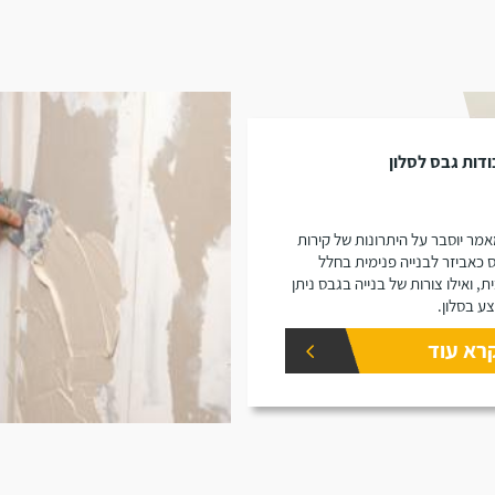
דות גבס לסלון
מר יוסבר על היתרונות של קירות
 כאביזר לבנייה פנימית בחלל
ת, ואילו צורות של בנייה בגבס ניתן
ע בסלון.
רא עוד