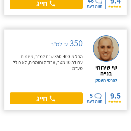
9.4
46
חייג
חוות דעת
350
₪ למ"ר
החל מ-350-400 ש"ח למ"ר, מינמום
עבודה 10 מטר, עבודה וחומרים, לא כולל
שי שירותי
מע"מ
בנייה
לפרטי העסק
9.5
5
חייג
חוות דעת