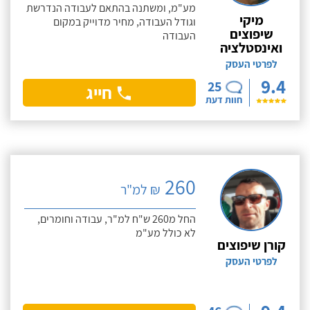
מע"מ, ומשתנה בהתאם לעבודה הנדרשת
מיקי
וגודל העבודה, מחיר מדוייק במקום
שיפוצים
העבודה
ואינסטלציה
לפרטי העסק
9.4
25
חייג
חוות דעת
260
₪ למ"ר
החל מ260 ש"ח למ"ר, עבודה וחומרים,
לא כולל מע"מ
קורן שיפוצים
לפרטי העסק