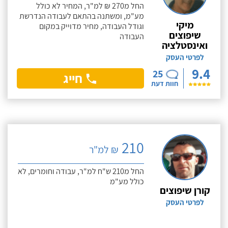
החל מ270 ₪ למ"ר, המחיר לא כולל
מע"מ, ומשתנה בהתאם לעבודה הנדרשת
מיקי
וגודל העבודה, מחיר מדוייק במקום
שיפוצים
העבודה
ואינסטלציה
לפרטי העסק
9.4
25
חייג
חוות דעת
210
₪ למ"ר
החל מ210 ש"ח למ"ר, עבודה וחומרים, לא
כולל מע"מ
קורן שיפוצים
לפרטי העסק