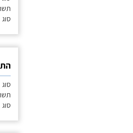
תשתי
סוג 
התק
סוג 
תשתי
סוג 