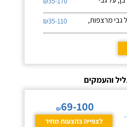
₪35-170
 גבי מרצפות,
₪35-110
ליל והעמקים
69-100
₪
לצפייה בהצעות מחיר