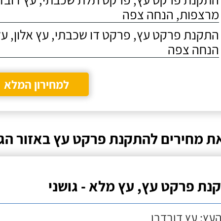
מרצפות, הנחה צפה
התקנת פרקט עץ, פרקט דו שכבתי, עץ אלון, על
הנחה צפה
למחירון המלא
ת מחירים להתקנת פרקט עץ באזור הג
נת פרקט עץ, עץ מלא - גושני
העץ: עץ דובדבן