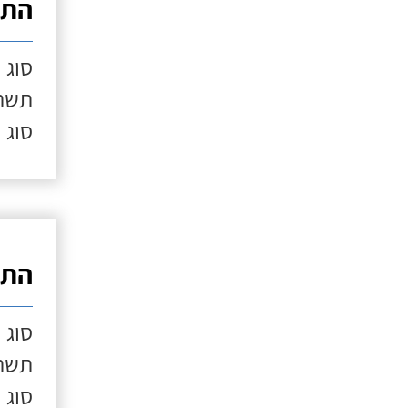
התק
סוג 
תשתי
סוג 
התק
סוג 
תשתי
סוג 