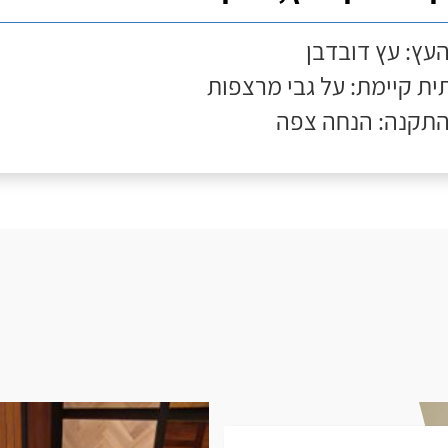
העץ: עץ דובדבן
ת קיימת: על גבי מרצפות
התקנה: הנחה צפה