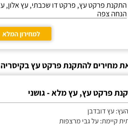
התקנת פרקט עץ, פרקט דו שכבתי, עץ אלון, על
הנחה צפה
למחירון המלא
ת מחירים להתקנת פרקט עץ בקיסריה
נת פרקט עץ, עץ מלא - גושני
העץ: עץ דובדבן
ת קיימת: על גבי מרצפות