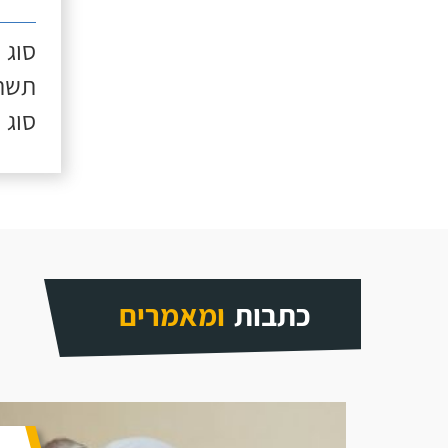
סוג 
תשתי
סוג 
כתבות
ומאמרים