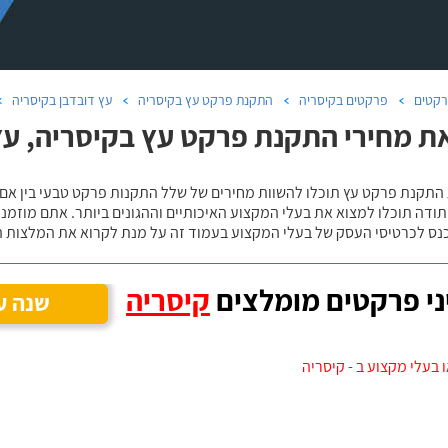
קטים
פרקטים בקיסריה
התקנת פרקט עץ בקיסריה
עץ דובדבן בקיסריה
ת מחירי התקנת פרקט עץ בקיסריה, עץ 
 התקנת פרקט עץ תוכלו להשוות מחירים של שלל התקנות פרקט טבעי בין אם
ודה תוכלו למצוא את בעלי המקצוע האיכותיים וההגונים ביותר. אתם מוזמנים
כנס לכרטיסי העסק של בעלי המקצוע בעמוד זה על מנת לקרוא את המלצות ה
י פרקטים מומלצים
קיסריה
שנה ע
 בעלי מקצוע ב - קיסריה