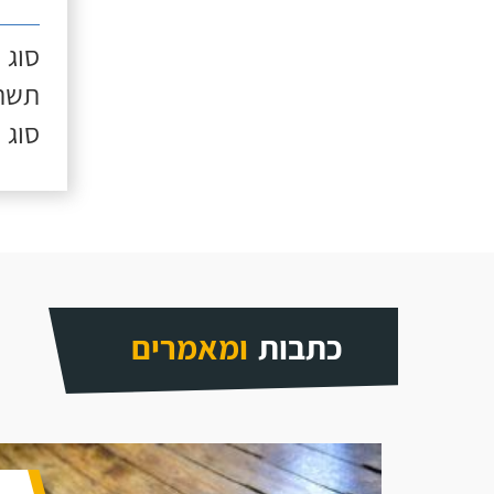
סוג 
תשתי
סוג 
כתבות
ומאמרים