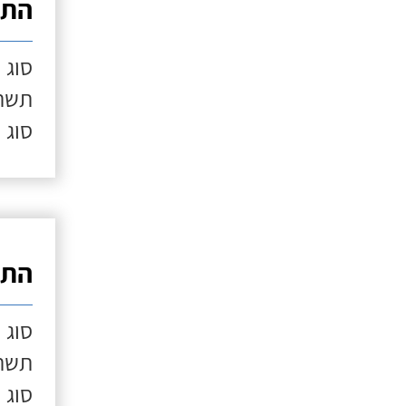
התק
סוג 
תשתי
סוג 
התק
סוג 
תשתי
סוג 