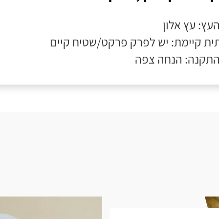
העץ: עץ אלון
ת קיימת: יש לפרק פרקט/שטיח קיים
התקנה: הנחה צפה