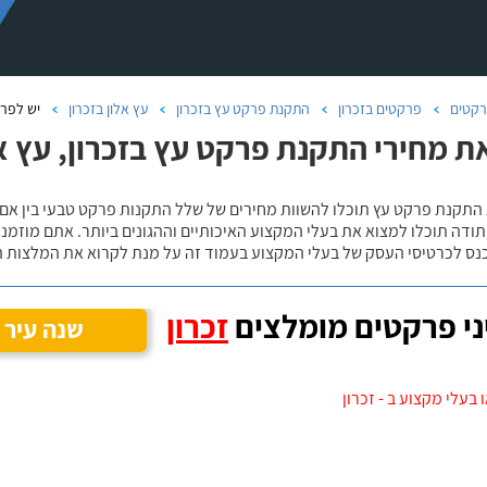
קטים
פרקטים בזכרון
התקנת פרקט עץ בזכרון
עץ אלון בזכרון
יש לפרק
ת מחירי התקנת פרקט עץ בזכרון, עץ א
 התקנת פרקט עץ תוכלו להשוות מחירים של שלל התקנות פרקט טבעי בין אם
ודה תוכלו למצוא את בעלי המקצוע האיכותיים וההגונים ביותר. אתם מוזמנים
כנס לכרטיסי העסק של בעלי המקצוע בעמוד זה על מנת לקרוא את המלצות ה
י פרקטים מומלצים
זכרון
שנה עיר
בעלי מקצוע ב - זכרון