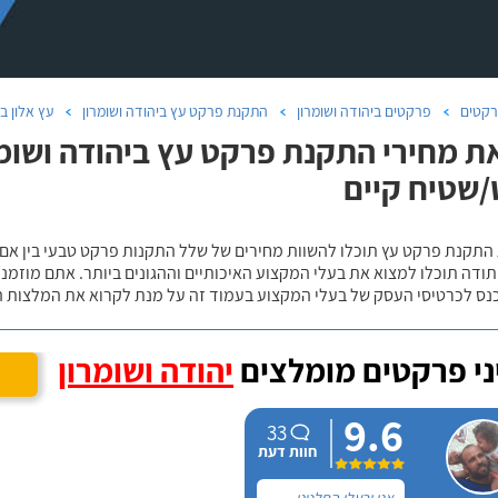
קטים
פרקטים ביהודה ושומרון
התקנת פרקט עץ ביהודה ושומרון
עץ אלון בי
ת מחירי התקנת פרקט עץ ביהודה ושומרו
שטיח קיים
 התקנת פרקט עץ תוכלו להשוות מחירים של שלל התקנות פרקט טבעי בין אם
ודה תוכלו למצוא את בעלי המקצוע האיכותיים וההגונים ביותר. אתם מוזמנים
כנס לכרטיסי העסק של בעלי המקצוע בעמוד זה על מנת לקרוא את המלצות ה
י פרקטים מומלצים
יהודה ושומרון
9.6
33
חוות דעת
אני ובעלי החלטנו