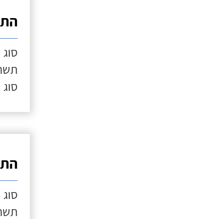
התק
סוג 
תשתי
סוג 
התק
סוג 
תשתי