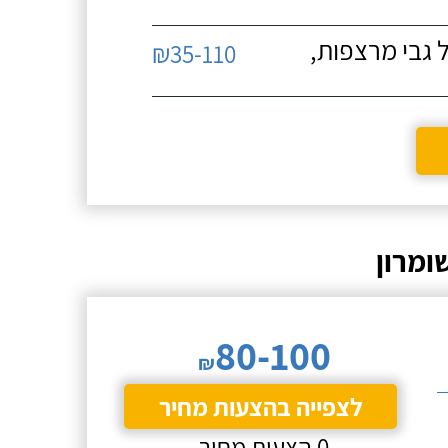
 גבי מרצפות,
₪35-110
ומרון
80-100
₪
לצפייה בהצעות מחיר
0 הצעות מחיר