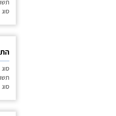
תשתי
סוג 
התק
סוג 
תשתי
סוג 