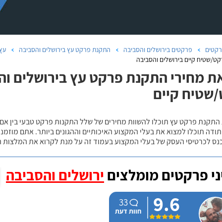
קטים
פרקטים בירושלים והסביבה
התקנת פרקט עץ בירושלים והסביבה
עץ 
ט/שטיח קיים בירושלים והסביבה
ת מחירי התקנת פרקט עץ בירושלים והס
שטיח קיים
 התקנת פרקט עץ תוכלו להשוות מחירים של שלל התקנות פרקט טבעי בין אם
ודה תוכלו למצוא את בעלי המקצוע האיכותיים וההגונים ביותר. אתם מוזמנים
כנס לכרטיסי העסק של בעלי המקצוע בעמוד זה על מנת לקרוא את המלצות ה
י פרקטים מומלצים
ירושלים והסביבה
9.6
33
חוות דעת