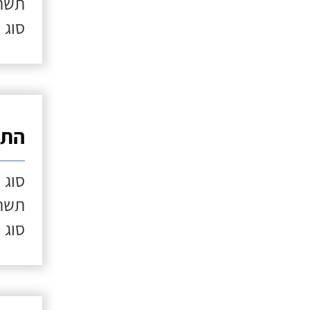
תשתי
סוג 
התק
סוג 
תשתי
סוג 