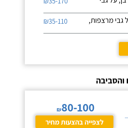
₪35-170
 גבי מרצפות,
₪35-110
 והסביבה
80-100
₪
לצפייה בהצעות מחיר