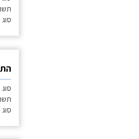
תשתי
סוג 
התק
סוג 
תשתי
סוג 