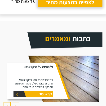
לצפייה בהצעות מחיר
0 הצעות מחיר
כתבות
ומאמרים
כל המידע על פרקט גושני
במאמר יוסבר מהו פרקט גושני,
מהם התכונות שלו, במה הוא שונה
מפרקט למינציה רגיל, מהם
היתרונות שלו ומהם החסרונות שלו.
קרא עוד
❯
❮