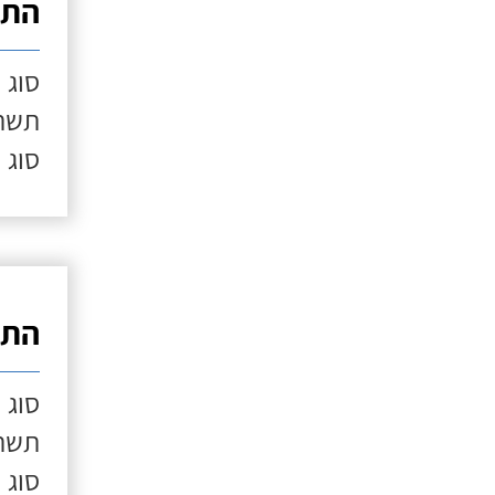
התק
סוג 
תשתי
סוג 
התק
סוג 
תשתי
סוג 