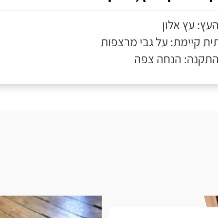
העץ: עץ אלון
ת קיימת: על גבי מרצפות
התקנה: הנחה צפה