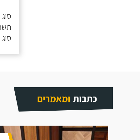
סוג 
תשתי
סוג 
כתבות
ומאמרים