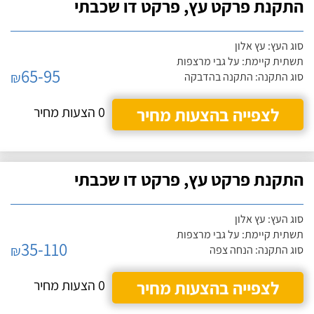
התקנת פרקט עץ, פרקט דו שכבתי
סוג העץ: עץ אלון
תשתית קיימת: על גבי מרצפות
65-95
₪
סוג התקנה: התקנה בהדבקה
לצפייה בהצעות מחיר
0 הצעות מחיר
התקנת פרקט עץ, פרקט דו שכבתי
סוג העץ: עץ אלון
תשתית קיימת: על גבי מרצפות
35-110
₪
סוג התקנה: הנחה צפה
לצפייה בהצעות מחיר
0 הצעות מחיר