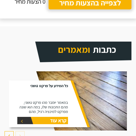
לצפייה בהצעות מחיר
0 הצעות מחיר
כתבות
ומאמרים
כל המידע על פרקט גושני
במאמר יוסבר מהו פרקט גושני,
מהם התכונות שלו, במה הוא שונה
מפרקט למינציה רגיל, מהם
היתרונות שלו ומהם החסרונות שלו.
קרא עוד
❯
❮