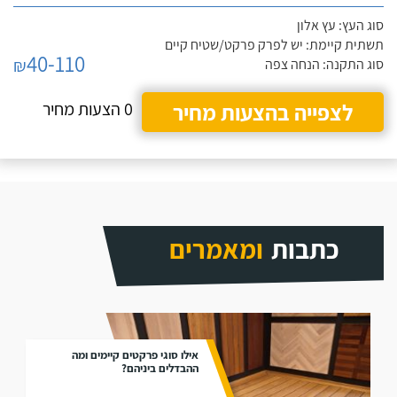
סוג העץ: עץ אלון
תשתית קיימת: יש לפרק פרקט/שטיח קיים
40-110
₪
סוג התקנה: הנחה צפה
לצפייה בהצעות מחיר
0 הצעות מחיר
כתבות
ומאמרים
אילו סוגי פרקטים קיימים ומה
ההבדלים ביניהם?