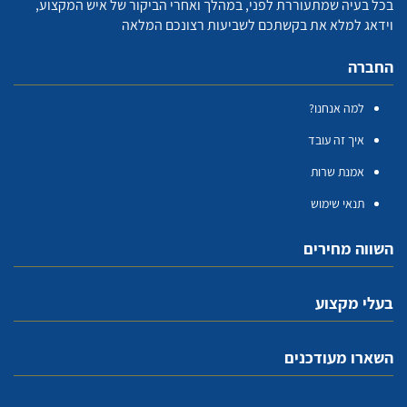
בכל בעיה שמתעוררת לפני, במהלך ואחרי הביקור של איש המקצוע,
וידאג למלא את בקשתכם לשביעות רצונכם המלאה
החברה
למה אנחנו?
איך זה עובד
אמנת שרות
תנאי שימוש
השווה מחירים
בעלי מקצוע
השארו מעודכנים