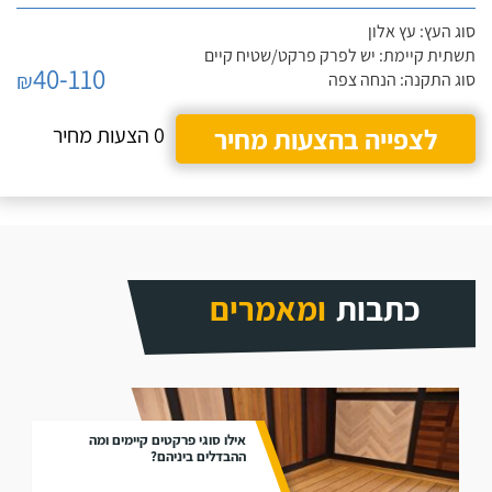
סוג העץ: עץ אלון
תשתית קיימת: יש לפרק פרקט/שטיח קיים
40-110
₪
סוג התקנה: הנחה צפה
לצפייה בהצעות מחיר
0 הצעות מחיר
כתבות
ומאמרים
אילו סוגי פרקטים קיימים ומה
ההבדלים ביניהם?