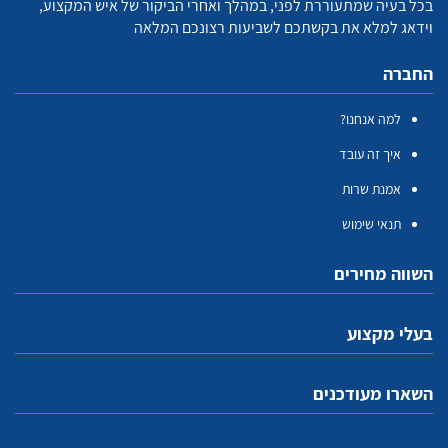
בכל בעיה שמתעוררת לפני, במהלך ואחרי הביקור של איש המקצוע,
וידאג למלא את בקשתכם לשביעות רצונכם המלאה
החברה
למה אנחנו?
איך זה עובד
אמנת שרות
תנאי שימוש
השווה מחירים
בעלי מקצוע
השארו מעודכנים